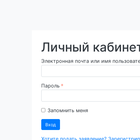
Личный кабине
Электронная почта или имя пользоват
Пароль
Запомнить меня
Вход
Хотите подать заявление? Зарегистрир